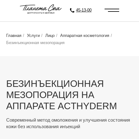
45-13-00
Главная
/
Услуги
/
Лицо
/
Аппаратная косметология
/
Безинъекционная мезопорация
БЕЗИНЪЕКЦИОННАЯ
МЕЗОПОРАЦИЯ НА
АППАРАТЕ ACTHYDERM
Современный метод омоложения и улучшения состояния
кожи без использования инъекций