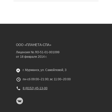
ООО «ПЛАНЕТА-СПА»
Лицензия № ЛО-51-01-001099
от 18 февраля 2014 г.
г. Мурманск, ул. Самойловой, 3
пн-сб 09:00–21:00; вс 11:00–20:00
8 (8152) 45-13-00