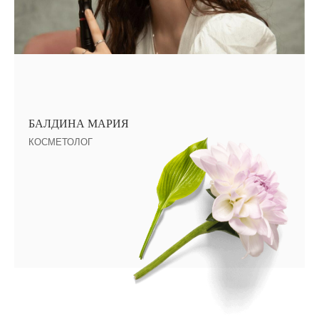
БАЛДИНА МАРИЯ
КОСМЕТОЛОГ