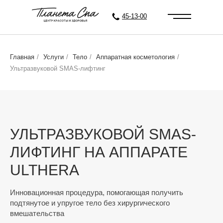
45-13-00
Главная
/
Услуги
/
Тело
/
Аппаратная косметология
/
Ультразвуковой SMAS-лифтинг
УЛЬТРАЗВУКОВОЙ SMAS-
ЛИФТИНГ НА АППАРАТЕ
ULTHERA
Инновационная процедура, помогающая получить
подтянутое и упругое тело без хирургического
вмешательства