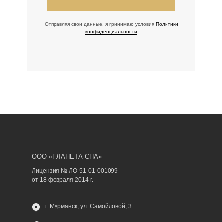
Отправляя свои данные, я принимаю условия
Политики
конфиденциальности
ООО «ПЛАНЕТА-СПА»
Лицензия № ЛО-51-01-001099
от 18 февраля 2014 г.
г. Мурманск, ул. Самойловой, 3